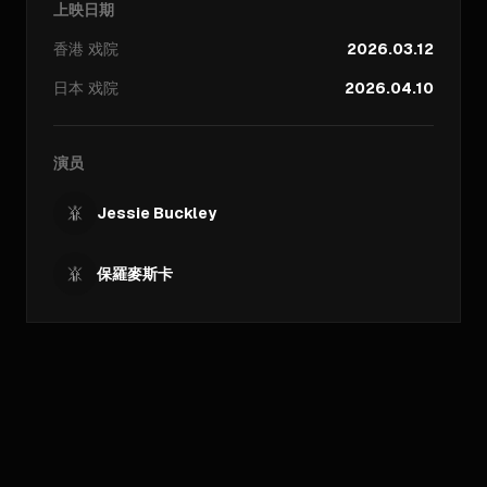
上映日期
香港
戏院
2026.03.12
日本
戏院
2026.04.10
演员
Jessie Buckley
保羅麥斯卡