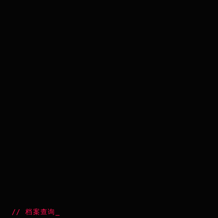
//
档案查询
_