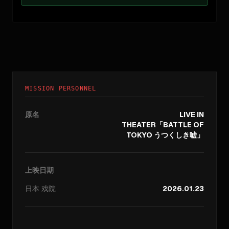
MISSION PERSONNEL
原名
LIVE IN
THEATER「BATTLE OF
TOKYO うつくしき嘘」
上映日期
日本
戏院
2026.01.23