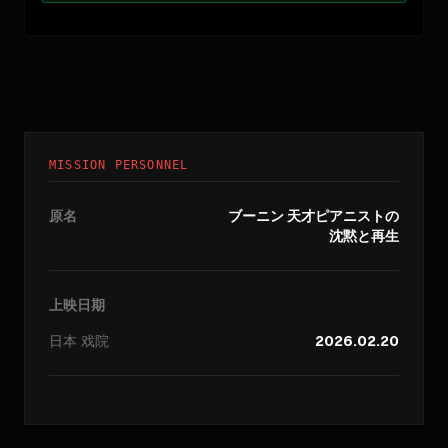
MISSION PERSONNEL
原名
ブーニン 天才ピアニストの
沈黙と再生
上映日期
日本
戏院
2026.02.20