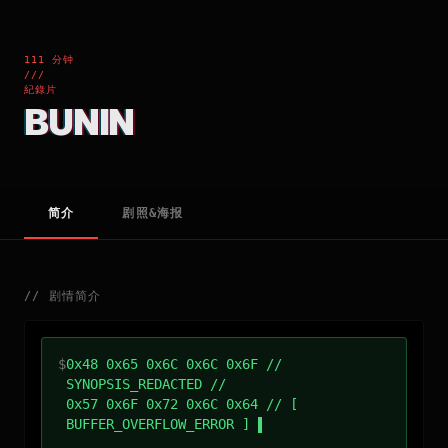
111 分钟
///
紀錄片
BUNIN
简介
剧照&海报
//
剧情简介
$
0x48 0x65 0x6C 0x6C 0x6F //
SYNOPSIS_REDACTED //
0x57 0x6F 0x72 0x6C 0x64 // [
BUFFER_OVERFLOW_ERROR ]