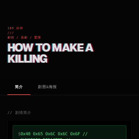
105 分钟
///
劇情 / 喜劇 / 驚慄
HOW TO MAKE A
KILLING
简介
剧照&海报
//
剧情简介
$
0x48 0x65 0x6C 0x6C 0x6F //