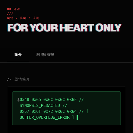
88 分钟
///
劇情 / 喜劇 / 浪漫
FOR YOUR HEART ONLY
简介
剧照&海报
//
剧情简介
$
0x48 0x65 0x6C 0x6C 0x6F //
SYNOPSIS_REDACTED //
0x57 0x6F 0x72 0x6C 0x64 // [
BUFFER_OVERFLOW_ERROR ]