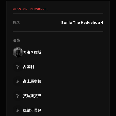
MISSION PERSONNEL
原名
Sonic The Hedgehog 4
演员
奇洛李維斯
占基利
占士馬史頓
艾迪斯艾巴
姬絲汀貝兒