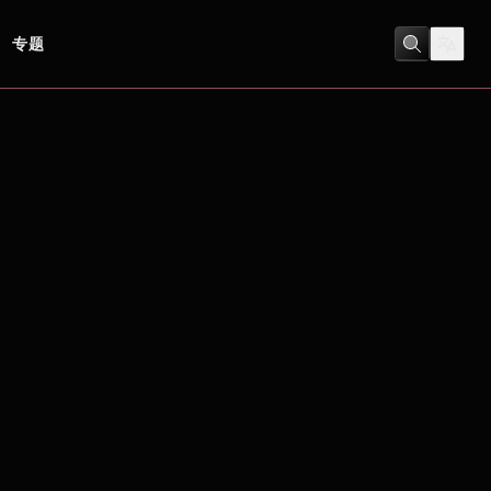
专题
劇情
/
運動