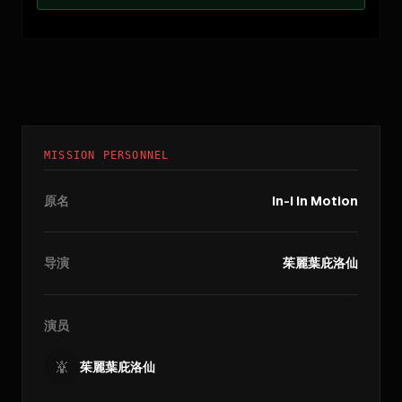
MISSION PERSONNEL
原名
In-I In Motion
导演
茱麗葉庇洛仙
演员
茱麗葉庇洛仙