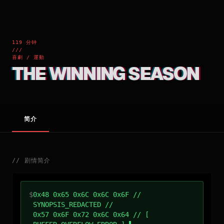
119 分钟
///
喜劇 / 運動
THE WINNING SEASON
简介
//
剧情简介
$
0x48 0x65 0x6C 0x6C 0x6F //
SYNOPSIS_REDACTED //
0x57 0x6F 0x72 0x6C 0x64 // [