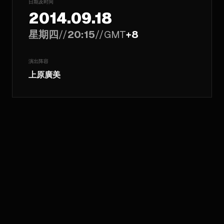
日期及时间
2014.09.18
星期四
//
20:15
//
GMT
+8
演出阵容
上原廣美