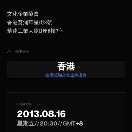
文化企業拹會
香港葵涌華星街8號
華達工業大厦B座8樓7室
//
地理座标
香港
香港葵涌文化企業拹會
日期及时间
2013.08.16
星期五
//
20:30
//
GMT
+8