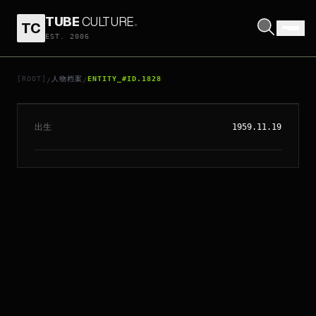
TUBE
CULTURE
.
TC
EST. 2006
// ENTITY_#ID.
1828
愛麗遜珍妮
[ROOT]
人物档案
ENTITY_#ID.1828
/
/
出生
1959.11.19