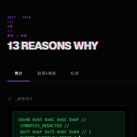
2017 - 2020
///
4季
///
劇情 / 神秘
13 REASONS WHY
简介
剧照&海报
纪录
//
_
剧情简介
$
0x48 0x65 0x6C 0x6C 0x6F //
SYNOPSIS_REDACTED //
0x57 0x6F 0x72 0x6C 0x64 // [