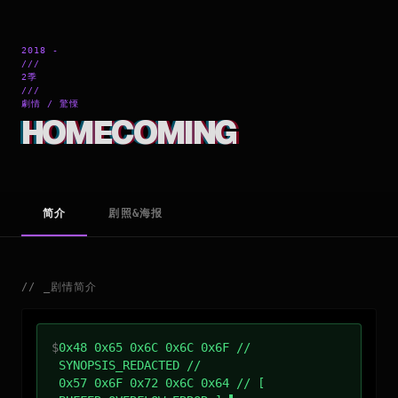
2018 -
///
2季
///
劇情 / 驚慄
HOMECOMING
简介
剧照&海报
//
_
剧情简介
$
0x48 0x65 0x6C 0x6C 0x6F //
SYNOPSIS_REDACTED //
0x57 0x6F 0x72 0x6C 0x64 // [