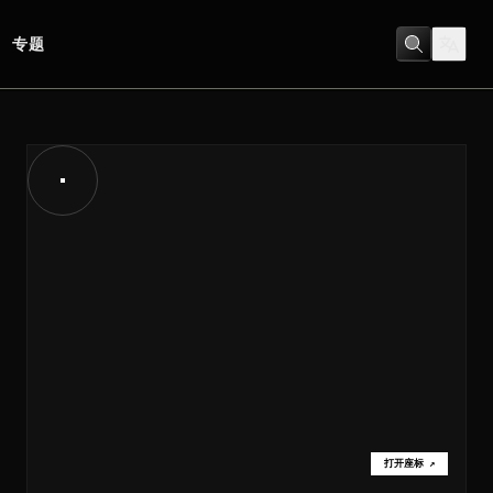
专题
打开座标
↗
打开座标
↗