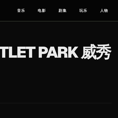
音乐
电影
剧集
玩乐
人物
68099
官方网站
↗
TLET PARK 威秀