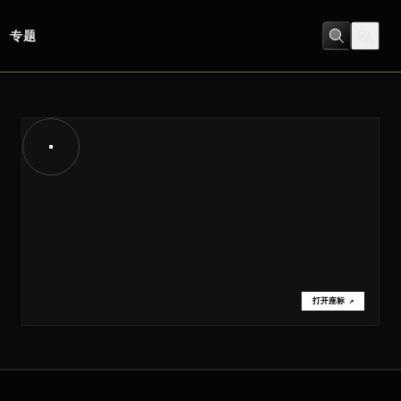
专题
打开座标
↗
打开座标
↗