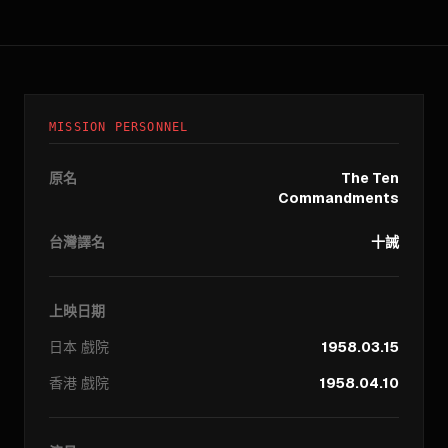
MISSION PERSONNEL
原名
The Ten
Commandments
台灣譯名
十誡
上映日期
日本
戲院
1958.03.15
香港
戲院
1958.04.10