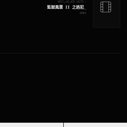
NEXT_LOG_#ID.
10279
→
監獄風雲 II 之逃犯
_
1991