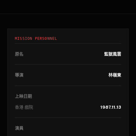
MISSION PERSONNEL
原名
監獄風雲
導演
林嶺東
上映日期
香港
戲院
1987.11.13
演員