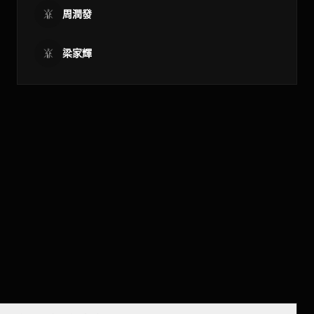
周潤發
梁家輝