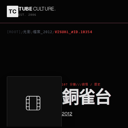
TUBE
CULTURE
.
TC
銅雀台
EST. 2006
[ROOT]
光影
檔案_2012
VISUAL_#ID.10354
/
/
/
107 分鐘
///
劇情 / 歷史
銅雀台
2012