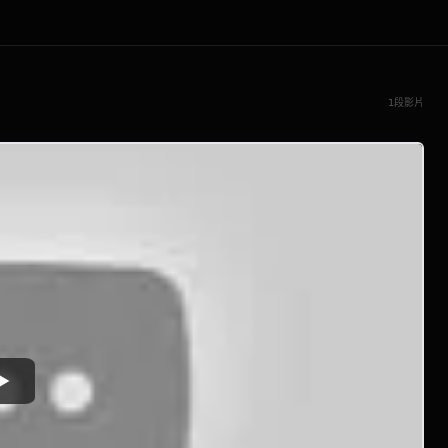
1段影片
Watch