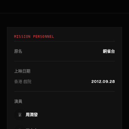
MISSION PERSONNEL
原名
銅雀台
上映日期
香港
戲院
2012.09.28
演員
周潤發