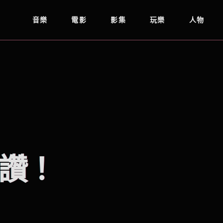
音樂
電影
影集
玩樂
人物
讚！