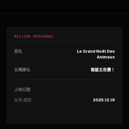
MISSION PERSONNEL
原名
Le Grand Noël Des
Animaux
台灣譯名
聖誕五告讚！
上映日期
台灣
戲院
2025.12.19