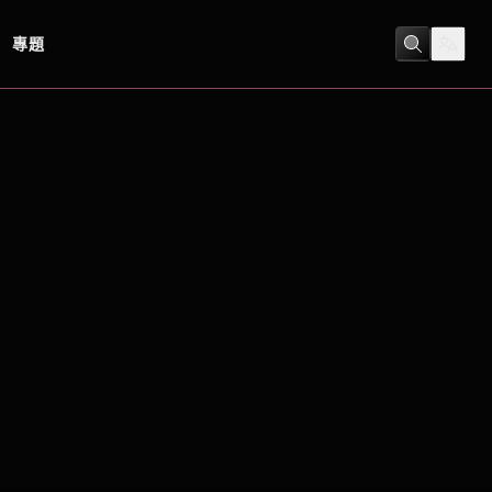
專題
動畫
/
家庭