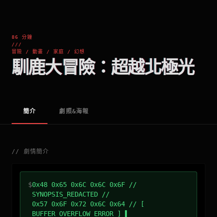
86 分鐘
///
冒險 / 動畫 / 家庭 / 幻想
馴鹿大冒險：超越北極光
簡介
劇照&海報
//
劇情簡介
$
0x48 0x65 0x6C 0x6C 0x6F //
SYNOPSIS_REDACTED //
0x57 0x6F 0x72 0x6C 0x64 // [
BUFFER_OVERFLOW_ERROR ]