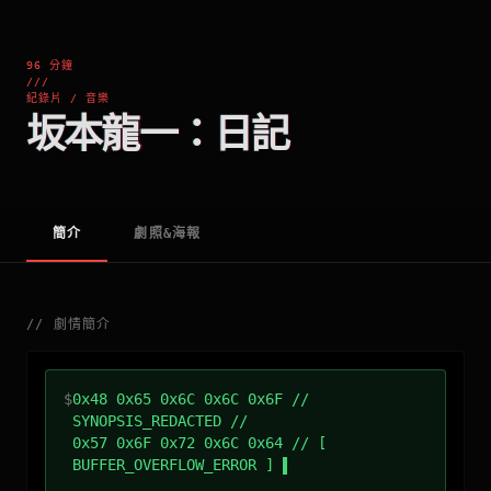
96 分鐘
///
紀錄片 / 音樂
坂本龍一：日記
簡介
劇照&海報
//
劇情簡介
$
0x48 0x65 0x6C 0x6C 0x6F //
SYNOPSIS_REDACTED //
0x57 0x6F 0x72 0x6C 0x64 // [
BUFFER_OVERFLOW_ERROR ]