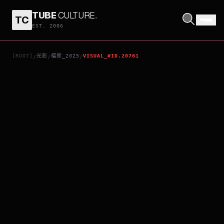
TUBE
CULTURE
.
TC
山河為證
EST. 2006
[ROOT]
光影
檔案_2025
VISUAL_#ID.20761
/
/
/