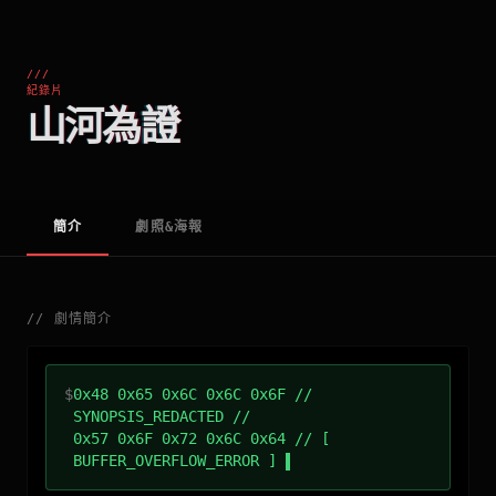
///
紀錄片
山河為證
簡介
劇照&海報
//
劇情簡介
$
0x48 0x65 0x6C 0x6C 0x6F //
SYNOPSIS_REDACTED //
0x57 0x6F 0x72 0x6C 0x64 // [
BUFFER_OVERFLOW_ERROR ]