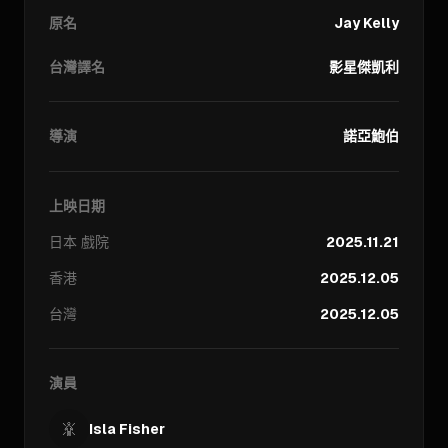
原名
Jay Kelly
台灣譯名
影星傑凱利
導演
諾亞鮑伯
上映日期
日本
戲院
2025.11.21
香港
2025.12.05
台灣
2025.12.05
演員
Isla Fisher