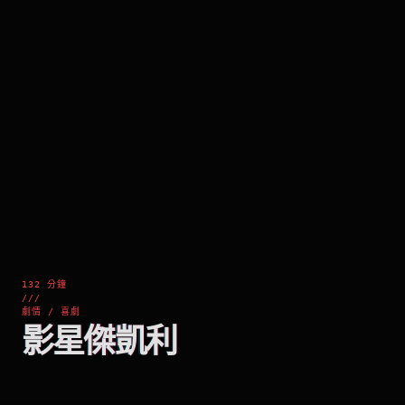
132 分鐘
///
劇情 / 喜劇
影星傑凱利