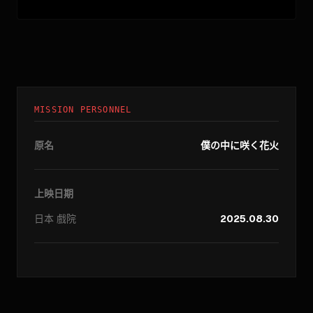
MISSION PERSONNEL
原名
僕の中に咲く花火
上映日期
日本
戲院
2025.08.30