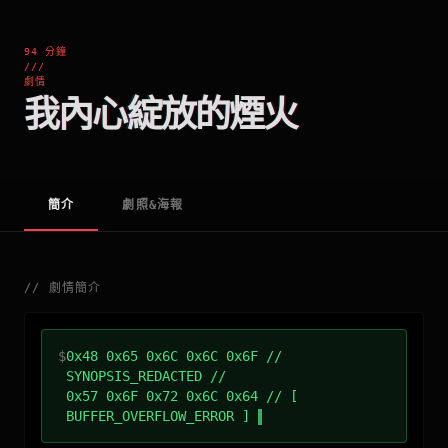
94 分鐘
///
劇情
我內心綻放的煙火
簡介
劇照&海報
//
劇情簡介
$
0x48 0x65 0x6C 0x6C 0x6F //
SYNOPSIS_REDACTED //
0x57 0x6F 0x72 0x6C 0x64 // [
BUFFER_OVERFLOW_ERROR ]