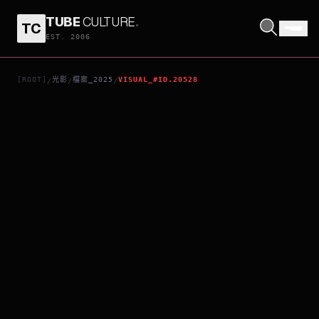
TUBE
CULTURE
.
TC
炸藥屋
EST. 2006
[ROOT]
光影
檔案_2025
VISUAL_#ID.20528
/
/
/