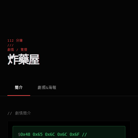
112 分鐘
///
劇情 / 驚慄
炸藥屋
簡介
劇照&海報
//
劇情簡介
$
0x48 0x65 0x6C 0x6C 0x6F //