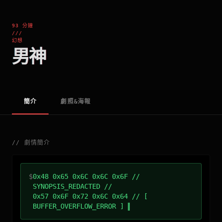
93 分鐘
///
幻想
男神
簡介
劇照&海報
//
劇情簡介
$
0x48 0x65 0x6C 0x6C 0x6F //
SYNOPSIS_REDACTED //
0x57 0x6F 0x72 0x6C 0x64 // [
BUFFER_OVERFLOW_ERROR ]