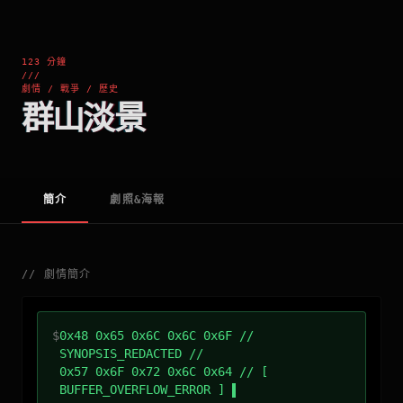
123 分鐘
///
劇情 / 戰爭 / 歷史
群山淡景
簡介
劇照&海報
//
劇情簡介
$
0x48 0x65 0x6C 0x6C 0x6F //
SYNOPSIS_REDACTED //
0x57 0x6F 0x72 0x6C 0x64 // [
BUFFER_OVERFLOW_ERROR ]