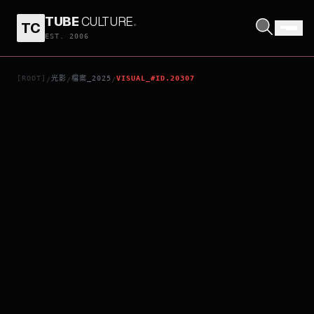
TUBE
CULTURE
.
TC
群山淡景
EST. 2006
[ROOT]
光影
檔案_2025
VISUAL_#ID.20307
/
/
/