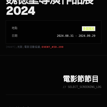
2024
地點
多個場地
日期
2024.08.31
-
2024.09.29
[ROOT]
光影
電影活動協議
EVENT_#ID.299
/
/
/
電影節節目
// SELECT_SCREENING_LOG