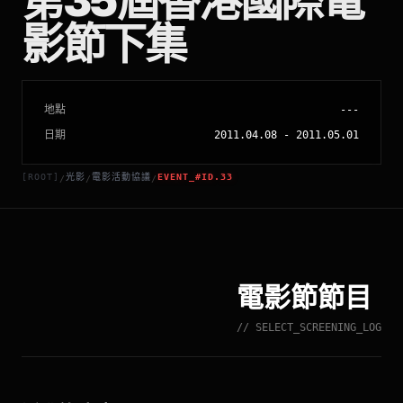
第35屆香港國際電
影節下集
地點
---
日期
2011.04.08
-
2011.05.01
[ROOT]
光影
電影活動協議
EVENT_#ID.33
/
/
/
電影節節目
// SELECT_SCREENING_LOG