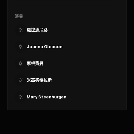
演員
羅拔迪尼路
Joanna Gleason
摩根費曼
米高德格拉斯
Mary Steenburgen