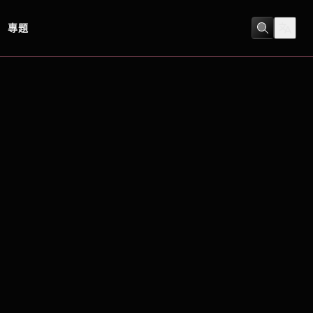
專題
喜劇