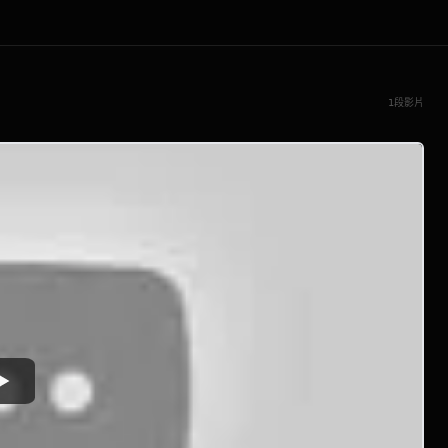
1段影片
Watch