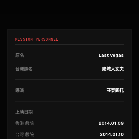
MISSION PERSONNEL
原名
Last Vegas
台灣譯名
賭城大丈夫
導演
莊泰圖托
上映日期
香港
戲院
2014.01.09
台灣
戲院
2014.01.10