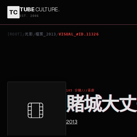
TUBE
CULTURE
.
TC
賭城大丈夫
EST. 2006
[ROOT]
光影
檔案_2013
VISUAL_#ID.11326
/
/
/
105 分鐘
///
喜劇
賭城大丈
2013