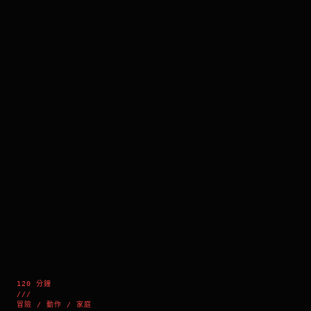
120 分鐘
///
冒險 / 動作 / 家庭