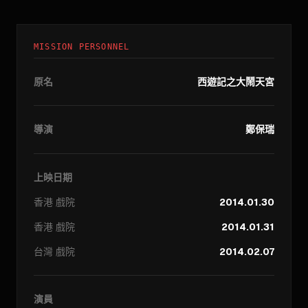
MISSION PERSONNEL
原名
西遊記之大鬧天宮
導演
鄭保瑞
上映日期
香港
戲院
2014.01.30
香港
戲院
2014.01.31
台灣
戲院
2014.02.07
演員