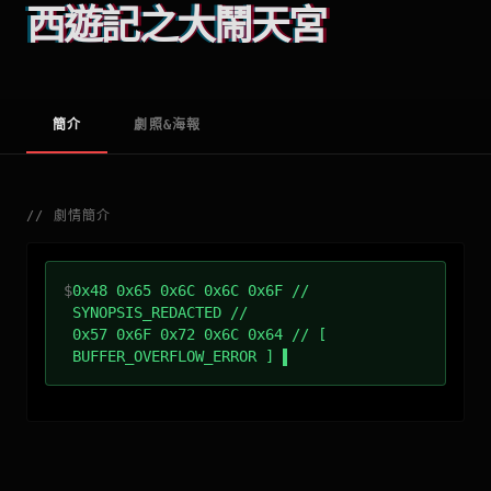
西遊記之大鬧天宮
簡介
劇照&海報
//
劇情簡介
$
0x48 0x65 0x6C 0x6C 0x6F //
SYNOPSIS_REDACTED //
0x57 0x6F 0x72 0x6C 0x64 // [
BUFFER_OVERFLOW_ERROR ]