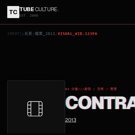
TUBE
CULTURE
.
TC
CONTRACTED
EST. 2006
[ROOT]
光影
檔案_2013
VISUAL_#ID.12396
/
/
/
84 分鐘
///
劇情 / 恐怖 / 驚慄
CONTR
2013