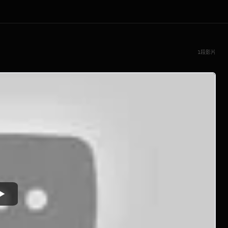
1段影片
Watch