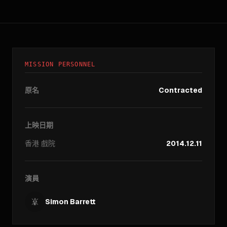
MISSION PERSONNEL
原名
Contracted
上映日期
香港
戲院
2014.12.11
演員
Simon Barrett