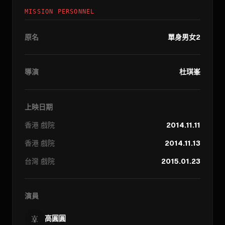
MISSION PERSONNEL
原名
單身男女2
導演
杜琪峯
上映日期
香港
戲院
2014.11.11
香港
戲院
2014.11.13
台灣
戲院
2015.01.23
演員
高圓圓