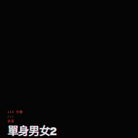
113 分鐘
///
浪漫
單身男女2