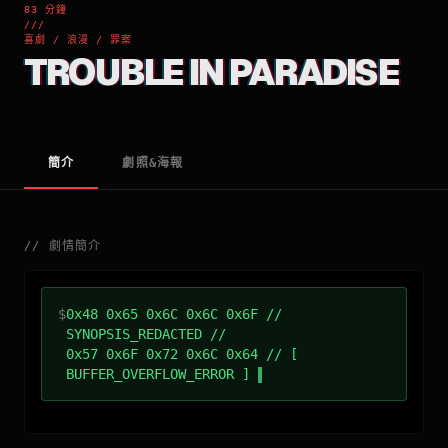
83 分鐘
///
喜劇 / 浪漫 / 罪案
TROUBLE IN PARADISE
簡介
劇照&海報
//
劇情簡介
$
0x48 0x65 0x6C 0x6C 0x6F //
SYNOPSIS_REDACTED //
0x57 0x6F 0x72 0x6C 0x64 // [
BUFFER_OVERFLOW_ERROR ]