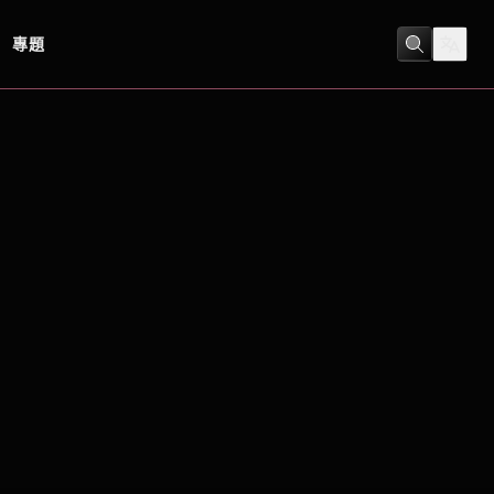
專題
劇情