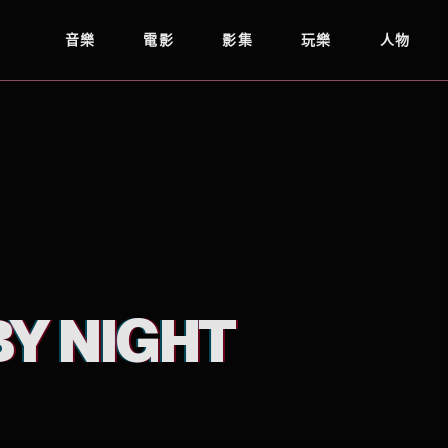
音樂
電影
影集
玩樂
人物
BY NIGHT