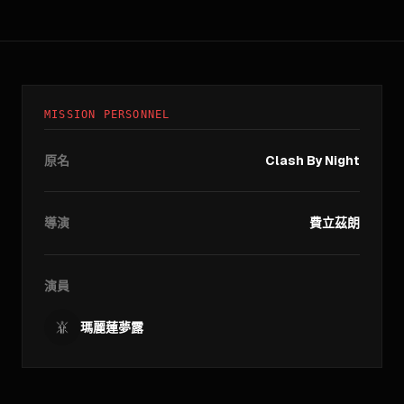
MISSION PERSONNEL
原名
Clash By Night
導演
費立茲朗
演員
瑪麗蓮夢露