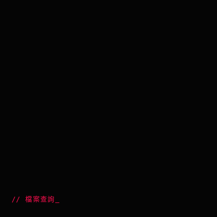
//
檔案查詢
_