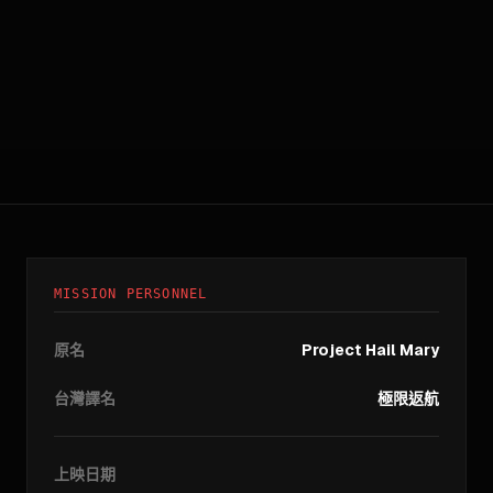
MISSION PERSONNEL
原名
Project Hail Mary
台灣譯名
極限返航
上映日期