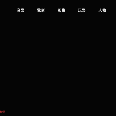
音樂
電影
影集
玩樂
人物
 驚慄