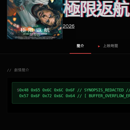
極限返航
2026
簡介
▶
上映時間
//
劇情簡介
$
0x48 0x65 0x6C 0x6C 0x6F // SYNOPSIS_REDACTED /
0x57 0x6F 0x72 0x6C 0x64 // [ BUFFER_OVERFLOW_E