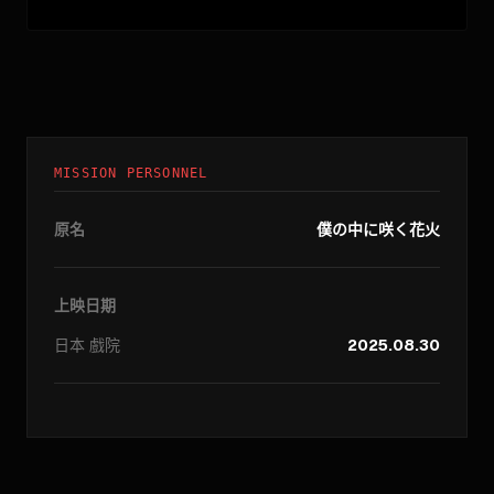
MISSION PERSONNEL
原名
僕の中に咲く花火
上映日期
日本
戲院
2025.08.30