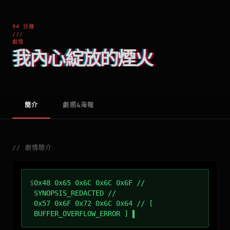
94 分鐘
///
劇情
我內心綻放的煙火
簡介
劇照&海報
//
劇情簡介
$
0x48 0x65 0x6C 0x6C 0x6F //
SYNOPSIS_REDACTED //
0x57 0x6F 0x72 0x6C 0x64 // [
BUFFER_OVERFLOW_ERROR ]