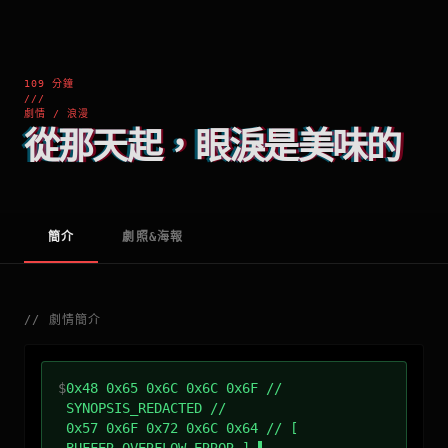
109 分鐘
///
劇情 / 浪漫
從那天起，眼淚是美味的
簡介
劇照&海報
//
劇情簡介
$
0x48 0x65 0x6C 0x6C 0x6F //
SYNOPSIS_REDACTED //
0x57 0x6F 0x72 0x6C 0x64 // [
BUFFER_OVERFLOW_ERROR ]