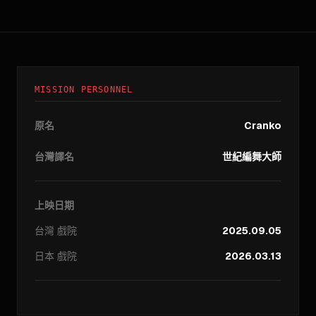
MISSION PERSONNEL
原名
Cranko
台灣譯名
世紀編舞大師
上映日期
台灣
戲院
2025.09.05
日本
戲院
2026.03.13