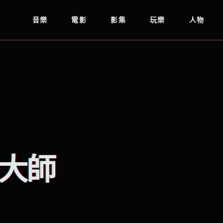
音樂
電影
影集
玩樂
人物
大師