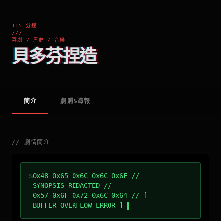
115 分鐘
///
喜劇 / 歷史 / 音樂
貝多芬捏造
簡介
劇照&海報
//
劇情簡介
$
0x48 0x65 0x6C 0x6C 0x6F //
SYNOPSIS_REDACTED //
0x57 0x6F 0x72 0x6C 0x64 // [
BUFFER_OVERFLOW_ERROR ]