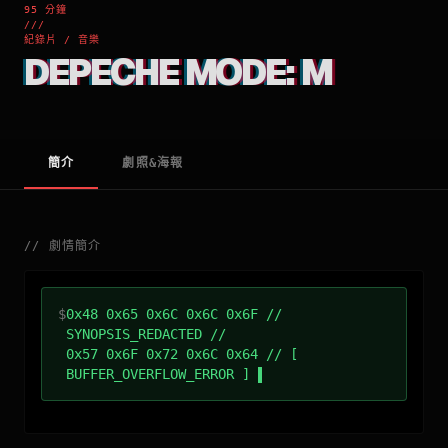
95 分鐘
///
紀錄片 / 音樂
DEPECHE MODE: M
簡介
劇照&海報
//
劇情簡介
$
0x48 0x65 0x6C 0x6C 0x6F //
SYNOPSIS_REDACTED //
0x57 0x6F 0x72 0x6C 0x64 // [
BUFFER_OVERFLOW_ERROR ]