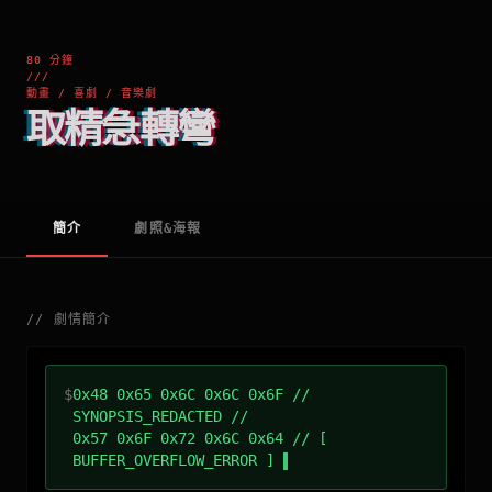
80 分鐘
///
動畫 / 喜劇 / 音樂劇
取精急轉彎
簡介
劇照&海報
//
劇情簡介
$
0x48 0x65 0x6C 0x6C 0x6F //
SYNOPSIS_REDACTED //
0x57 0x6F 0x72 0x6C 0x64 // [
BUFFER_OVERFLOW_ERROR ]