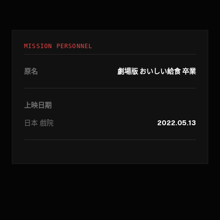
MISSION PERSONNEL
原名
劇場版 おいしい給食 卒業
上映日期
日本
戲院
2022.05.13