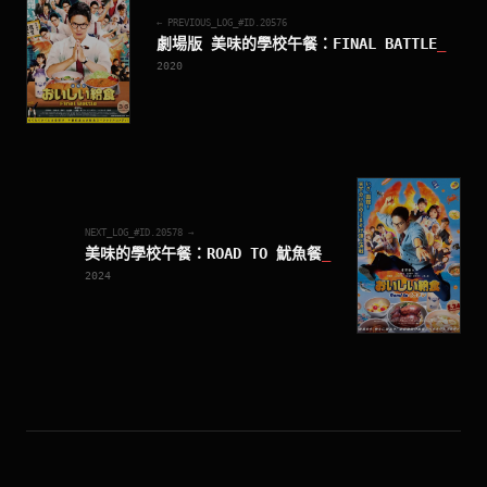
← PREVIOUS_LOG_#ID.
20576
劇場版 美味的學校午餐：FINAL BATTLE
_
2020
NEXT_LOG_#ID.
20578
→
美味的學校午餐：ROAD TO 魷魚餐
_
2024