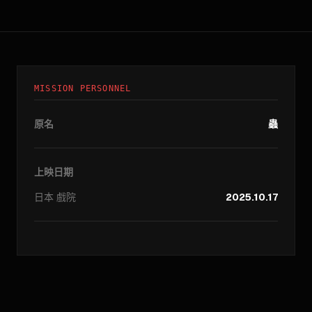
MISSION PERSONNEL
原名
蟲
上映日期
日本
戲院
2025.10.17