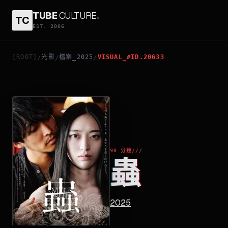
TUBE
CULTURE
.
TC
蟲
EST. 2006
[ROOT]
光影
檔案_2025
VISUAL_#ID.20633
/
/
/
90 分鐘
///
蟲
2025