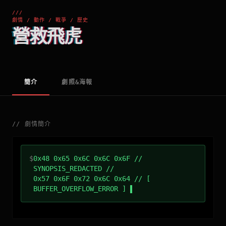
///
劇情 / 動作 / 戰爭 / 歷史
營救飛虎
簡介
劇照&海報
//
劇情簡介
$
0x48 0x65 0x6C 0x6C 0x6F //
SYNOPSIS_REDACTED //
0x57 0x6F 0x72 0x6C 0x64 // [
BUFFER_OVERFLOW_ERROR ]