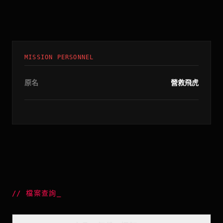
MISSION PERSONNEL
原名
營救飛虎
//
檔案查詢
_