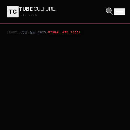
TUBE
CULTURE
.
TC
營救飛虎
EST. 2006
[ROOT]
光影
檔案_2025
VISUAL_#ID.20639
/
/
/