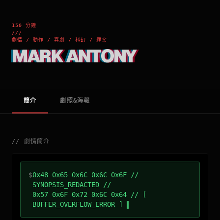
150 分鐘
///
劇情 / 動作 / 喜劇 / 科幻 / 罪案
MARK ANTONY
簡介
劇照&海報
//
劇情簡介
$
0x48 0x65 0x6C 0x6C 0x6F //
SYNOPSIS_REDACTED //
0x57 0x6F 0x72 0x6C 0x64 // [
BUFFER_OVERFLOW_ERROR ]