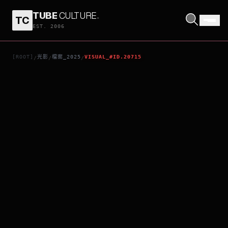
TUBE
CULTURE
.
TC
侵愛家人
EST. 2006
[ROOT]
光影
檔案_2025
VISUAL_#ID.20715
/
/
/