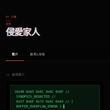
87 分鐘
///
恐怖
侵愛家人
簡介
劇照&海報
//
劇情簡介
$
0x48 0x65 0x6C 0x6C 0x6F //
SYNOPSIS_REDACTED //
0x57 0x6F 0x72 0x6C 0x64 // [
BUFFER_OVERFLOW_ERROR ]