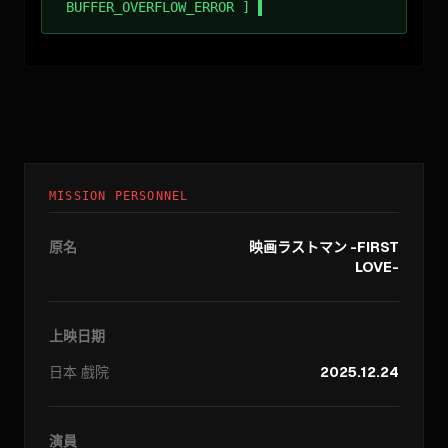
BUFFER_OVERFLOW_ERROR ]
MISSION PERSONNEL
原名
映画ラストマン -FIRST
LOVE-
上映日期
日本
戲院
2025.12.24
演員