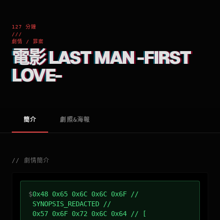
127 分鐘
///
劇情 / 罪案
電影 LAST MAN -FIRST
LOVE-
簡介
劇照&海報
//
劇情簡介
$
0x48 0x65 0x6C 0x6C 0x6F //
SYNOPSIS_REDACTED //
0x57 0x6F 0x72 0x6C 0x64 // [