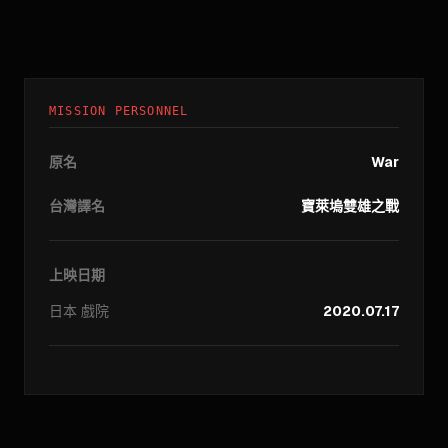
MISSION PERSONNEL
原名
War
台灣譯名
寶萊塢雙雄之戰
上映日期
日本
戲院
2020.07.17